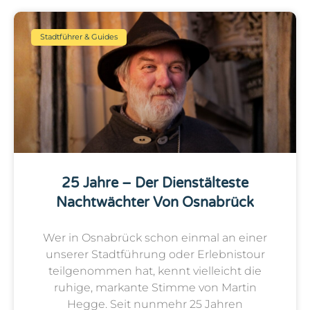
Stadtführer & Guides
25 Jahre – Der Dienstälteste
Nachtwächter Von Osnabrück
Wer in Osnabrück schon einmal an einer
unserer Stadtführung oder Erlebnistour
teilgenommen hat, kennt vielleicht die
ruhige, markante Stimme von Martin
Hegge. Seit nunmehr 25 Jahren