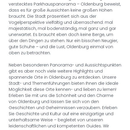
verstecktes Parkhauspanorama – Oldenburg beweist,
dass es für große Aussichten keine großen Höhen
braucht. Die Stadt präsentiert sich aus der
Vogelperspektive vielfältig und überraschend: mal
majestätisch, mal bodenständig, mal ganz und gar
unerwartet. Es braucht eben doch keine Berge, um
über den Dingen zu stehen. Nur ein bisschen Neugier,
gute Schuhe – und die Lust, Oldenburg einmal von
oben zu betrachten.
Neben besonderen Panorama- und Aussichtspunkten
gibt es aber noch viele weitere Highlights und
spannende Orte in Oldenburg zu entdecken. Unsere
Stadt- und Themenführungen bieten Ihnen die ideale
Möglichkeit diese Orte kennen- und lieben zu lernen!
Erleben Sie mit uns die Schönheit und den Charme
von Oldenburg und lassen Sie sich von den
Geschichten und Geheimnissen verzaubern. Erleben
Sie Geschichte und Kultur auf eine einzigartige und
unterhaltsame Weise – begleitet von unseren
leidenschaftlichen und kompetenten Guides. Wir