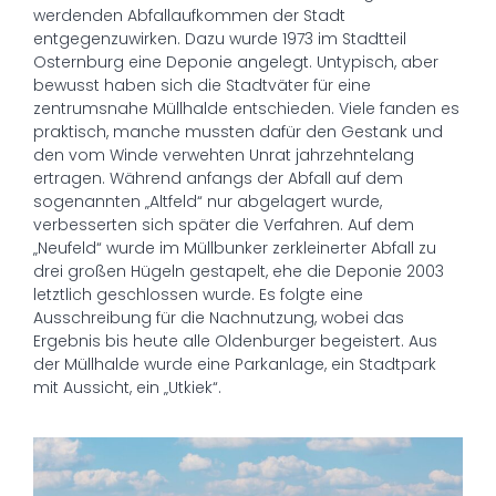
werdenden Abfallaufkommen der Stadt
entgegenzuwirken. Dazu wurde 1973 im Stadtteil
Osternburg eine Deponie angelegt. Untypisch, aber
bewusst haben sich die Stadtväter für eine
zentrumsnahe Müllhalde entschieden. Viele fanden es
praktisch, manche mussten dafür den Gestank und
den vom Winde verwehten Unrat jahrzehntelang
ertragen. Während anfangs der Abfall auf dem
sogenannten „Altfeld“ nur abgelagert wurde,
verbesserten sich später die Verfahren. Auf dem
„Neufeld“ wurde im Müllbunker zerkleinerter Abfall zu
drei großen Hügeln gestapelt, ehe die Deponie 2003
letztlich geschlossen wurde. Es folgte eine
Ausschreibung für die Nachnutzung, wobei das
Ergebnis bis heute alle Oldenburger begeistert. Aus
der Müllhalde wurde eine Parkanlage, ein Stadtpark
mit Aussicht, ein „Utkiek“.