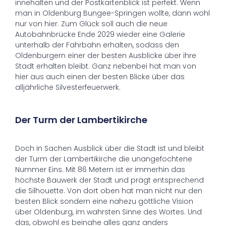
innehalten und der Postkartenblick ist perfekt. Wenn
man in Oldenburg Bungee-Springen wollte, dann wohl
nur von hier. Zum Glück soll auch die neue
Autobahnbrücke Ende 2029 wieder eine Galerie
unterhalb der Fahrbahn erhalten, sodass den
Oldenburgern einer der besten Ausblicke über ihre
Stadt erhalten bleibt. Ganz nebenbei hat man von
hier aus auch einen der besten Blicke über das
alljährliche Silvesterfeuerwerk.
Der Turm der Lambertikirche
Doch in Sachen Ausblick über die Stadt ist und bleibt
der Turm der Lambertikirche die unangefochtene
Nummer Eins. Mit 86 Metern ist er immerhin das
höchste Bauwerk der Stadt und prägt entsprechend
die Silhouette. Von dort oben hat man nicht nur den
besten Blick sondern eine nahezu göttliche Vision
über Oldenburg, im wahrsten Sinne des Wortes. Und
das, obwohl es beinahe alles ganz anders