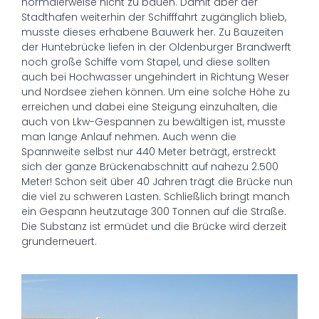
normalerweise nicht zu bauen. Damit aber der
Stadthafen weiterhin der Schifffahrt zugänglich blieb,
musste dieses erhabene Bauwerk her. Zu Bauzeiten
der Huntebrücke liefen in der Oldenburger Brandwerft
noch große Schiffe vom Stapel, und diese sollten
auch bei Hochwasser ungehindert in Richtung Weser
und Nordsee ziehen können. Um eine solche Höhe zu
erreichen und dabei eine Steigung einzuhalten, die
auch von Lkw-Gespannen zu bewältigen ist, musste
man lange Anlauf nehmen. Auch wenn die
Spannweite selbst nur 440 Meter beträgt, erstreckt
sich der ganze Brückenabschnitt auf nahezu 2.500
Meter! Schon seit über 40 Jahren trägt die Brücke nun
die viel zu schweren Lasten. Schließlich bringt manch
ein Gespann heutzutage 300 Tonnen auf die Straße.
Die Substanz ist ermüdet und die Brücke wird derzeit
grunderneuert.