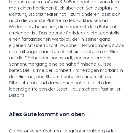
Landesmuseums
Kunst & Kultur
begehbar, von dem
man einen herrlichen Blick über den Schlossplatz in
Richtung Staatstheater hat – zum anderen lässt sich
auch die oberste Plattform des Parkhauses am
Waffenplatz besuchen, die sogar mit dem Fahrstuhl
erreichbar ist! Das oberste Parkdeck bietet ebenfalls
einen fantastischen Weitblick, der in seiner ganz
eigenen Art überrascht. Zwischen Betonrampen, Autos
und Lüftungsschächten öffnet sich plötzlich ein Blick
auf die Dächer der Innenstadt, der vor allem bei
Sonnenuntergang eine beinahe filmische Kulisse
bietet. Die Türme der Lambertikirche ragen markant in
den Himmel, das Staatstheater zeichnet sich als
Silhouette ab, und dazwischen entfaltet sich das
lebendige Treiben der Stadt – aus sicherer, fast stiller
Distanz.
Alles Gute kommt von oben
Ob historischer Kirchturm, begrünter Müllberg oder