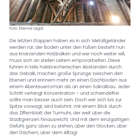
Foto: Etienne Légat
Die letzten Etappen haben es in sich: Metallgeländer
werden rar, der Boden unter den Füßen besteht nun
aus knarzenden Holzbalken und wer noch weiter will,
muss sich an steilen Leitern emporarbeiten. Diese
führen in teils halsbrecherischen Abständen durch
das Gebälk, machen große Sprünge zwischen den
Ebenen und erinnern mehr an einen Dachboden aus
einem Abenteuerroman als an einen Sakralbau. Jeder
Schritt verlangt Konzentration – und schwindelfrei
sollte man besser auch sein. Doch wer sich bis zur
Spitze vorwagt, wird belohnt: mit einem Blick durch
das Ziffernblatt der Turmuhr, der weit über die
Stadtgrenzen hinausreicht. Und mit dem einzigartigen
Gefühl, ganz oben zu stehen, über den Glocken, über
den Dächern, über dem Alltag!