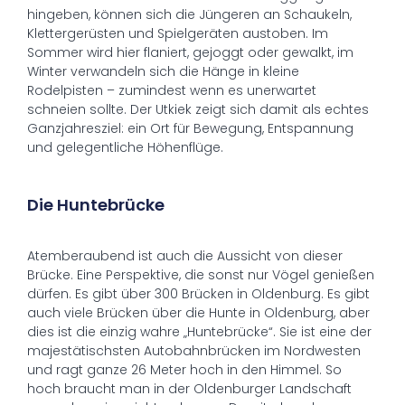
hingeben, können sich die Jüngeren an Schaukeln,
Klettergerüsten und Spielgeräten austoben. Im
Sommer wird hier flaniert, gejoggt oder gewalkt, im
Winter verwandeln sich die Hänge in kleine
Rodelpisten – zumindest wenn es unerwartet
schneien sollte. Der Utkiek zeigt sich damit als echtes
Ganzjahresziel: ein Ort für Bewegung, Entspannung
und gelegentliche Höhenflüge.
Die Huntebrücke
Atemberaubend ist auch die Aussicht von dieser
Brücke. Eine Perspektive, die sonst nur Vögel genießen
dürfen. Es gibt über 300 Brücken in Oldenburg. Es gibt
auch viele Brücken über die Hunte in Oldenburg, aber
dies ist die einzig wahre „Huntebrücke“. Sie ist eine der
majestätischsten Autobahnbrücken im Nordwesten
und ragt ganze 26 Meter hoch in den Himmel. So
hoch braucht man in der Oldenburger Landschaft