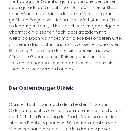
Die Topografie Oldenburgs mag bescheiden wirken,
doch gerade das macht den Reiz aus. In einer Stadt
ohne Höhenmeter wird jeder kleine Vorsprung zur
gefühlten Bergspitze. Hier hat das Wort „Aussicht“ (auf
Oldenburger Platt: „Utkiek“) noch seinen ganz eigenen
Charme: ein bisschen flach, aber trotzdem mit
Weitblick. Doch wo findet man diese besonderen Orte,
an denen das flache Land sich von seiner schönsten
Seite zeigt? Plätze, an denen sich der Himmel weit
öffnet, die Gedanken auf Reisen gehen und der
Horizont so norddeutsch gerade verläuft, dass ein
Lineal neidisch werden könnte?
Der Osternburger Utkiek
Ganz einfach – wer nach dem besten Blick über
Oldenburg sucht, orientiert sich natürlich als erstes an
der höchsten Erhebung der Stadt. Doch so natürlich
ist diese Erhebung gar nicht! Sie wurde nämlich von
Menschenhand errichtet, um dem immer größer