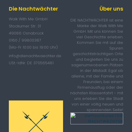
Die Nachtwächter
Über uns
Walk With Me GmbH
DIE NACHTWÄCHTER ist eine
Marke der Walk With Me
Stockumer Str. 31
GmbH. Mit uns können Sie
49086 Osnabrück
viel Geschichte erleben.
0160 / 99800387
Kommen Sie mit auf die
(Mo-Fr 10:00 bis 19:00 Uhr)
Spuren
geschichtsträchtigen Orte
info@dienachtwaechter.de
und begleiten Sie uns zu
USt.-IdNr. DE 370565481
sagenumwobenen Plätzen
in der Altstadt. Egal ob
alleine, mit der Familie und
Freunden, bei einem
Firmenausflug oder der
nächsten Klassenfahrt - mit
uns erleben Sie die Stadt
von einer völlig neuen und
spannenden Seite!