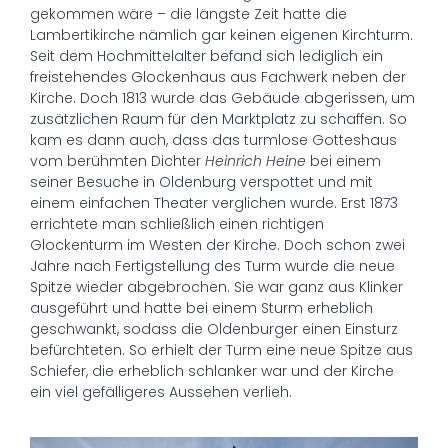
gekommen wäre – die längste Zeit hatte die
Lambertikirche nämlich gar keinen eigenen Kirchturm.
Seit dem Hochmittelalter befand sich lediglich ein
freistehendes Glockenhaus aus Fachwerk neben der
Kirche. Doch 1813 wurde das Gebäude abgerissen, um
zusätzlichen Raum für den Marktplatz zu schaffen. So
kam es dann auch, dass das turmlose Gotteshaus
vom berühmten Dichter
Heinrich Heine
bei einem
seiner Besuche in Oldenburg verspottet und mit
einem einfachen Theater verglichen wurde. Erst 1873
errichtete man schließlich einen richtigen
Glockenturm im Westen der Kirche. Doch schon zwei
Jahre nach Fertigstellung des Turm wurde die neue
Spitze wieder abgebrochen. Sie war ganz aus Klinker
ausgeführt und hatte bei einem Sturm erheblich
geschwankt, sodass die Oldenburger einen Einsturz
befürchteten. So erhielt der Turm eine neue Spitze aus
Schiefer, die erheblich schlanker war und der Kirche
ein viel gefälligeres Aussehen verlieh.