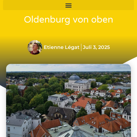
Der ultimative „Utkiek“ –
Oldenburg von oben
Etienne Légat
Juli 3, 2025