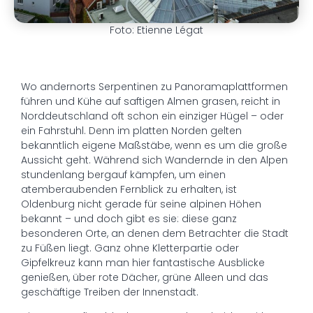
Foto: Etienne Légat
Wo andernorts Serpentinen zu Panoramaplattformen
führen und Kühe auf saftigen Almen grasen, reicht in
Norddeutschland oft schon ein einziger Hügel – oder
ein Fahrstuhl. Denn im platten Norden gelten
bekanntlich eigene Maßstäbe, wenn es um die große
Aussicht geht. Während sich Wandernde in den Alpen
stundenlang bergauf kämpfen, um einen
atemberaubenden Fernblick zu erhalten, ist
Oldenburg nicht gerade für seine alpinen Höhen
bekannt – und doch gibt es sie: diese ganz
besonderen Orte, an denen dem Betrachter die Stadt
zu Füßen liegt. Ganz ohne Kletterpartie oder
Gipfelkreuz kann man hier fantastische Ausblicke
genießen, über rote Dächer, grüne Alleen und das
geschäftige Treiben der Innenstadt.